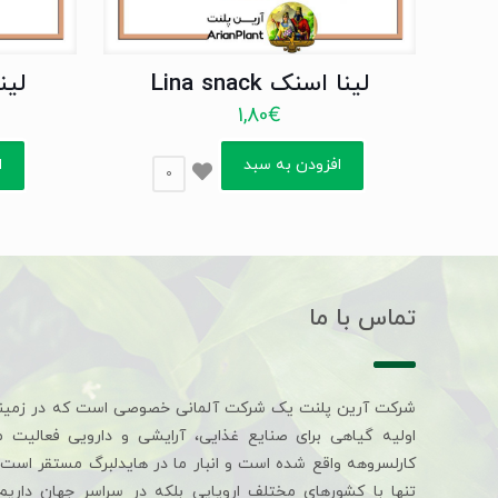
لینا اسنک Lina snack
لینااس
1,80
€
افزودن به سبد
ا
0
تماس با ما
شرکت آرین پلنت یک شرکت آلمانی خصوصی است که در زمین
اولیه گیاهی برای صنایع غذایی، آرایشی و دارویی فعالیت 
کارلسروهه واقع شده است و انبار ما در هایدلبرگ مستقر است. 
تنها با کشورهای مختلف اروپایی بلکه در سراسر جهان داری