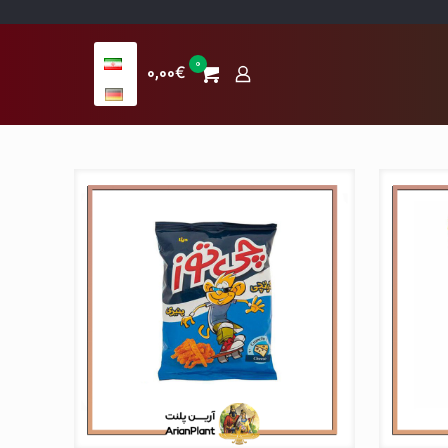
0
0,00€