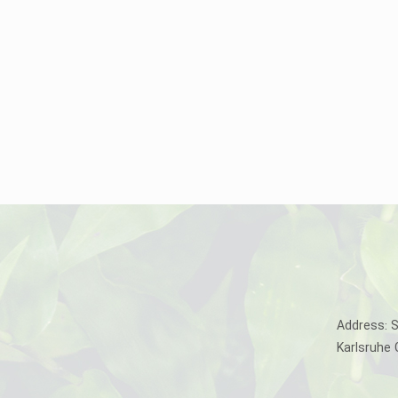
Address: 
Karlsruhe