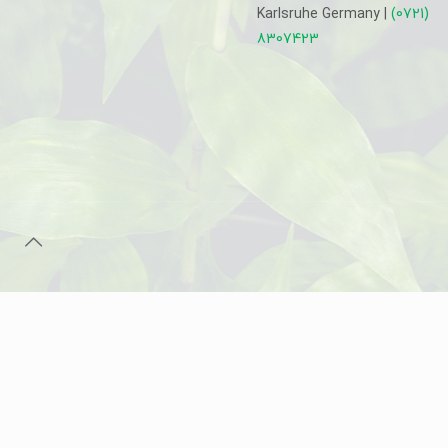
Karlsruhe Germany |
(0721)
8307423