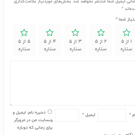
انی ایمیل شما منتشر نخواهد شد.
بخش‌های موردنیاز علامت‌گذاری
ه‌اند
*
تیاز شما
*
۱ از ۵
۲ از ۵
۳ از ۵
۴ از ۵
۵ از ۵
ستاره
ستاره
ستاره
ستاره
ستاره
ذخیره نام، ایمیل و
م
*
ایمیل
*
وبسایت من در مرورگر
برای زمانی که دوباره