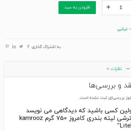
افزودن به سبد
ز
:
ترشی
به اشتراک گذاری
kam
نظرات
0
قد و بررسی‌ها
وز بررسی‌ای ثبت نشده است.
ولین کسی باشید که دیدگاهی می نویسد
“ترشی لیته بندری کامروز 750 گرم kamrooz
Lite