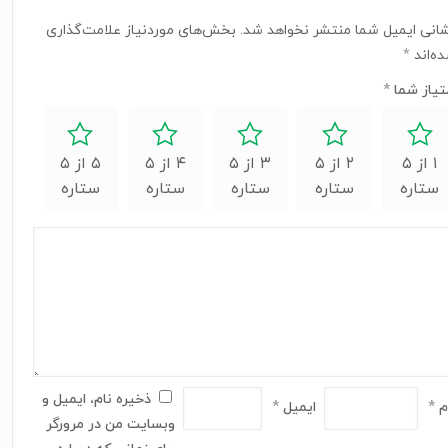
انی ایمیل شما منتشر نخواهد شد.
بخش‌های موردنیاز علامت‌گذاری
ه‌اند
*
تیاز شما
*
۱ از ۵
۲ از ۵
۳ از ۵
۴ از ۵
۵ از ۵
ستاره
ستاره
ستاره
ستاره
ستاره
ذخیره نام، ایمیل و
م
*
ایمیل
*
وبسایت من در مرورگر