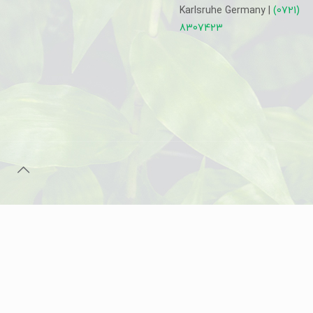
Karlsruhe Germany |
(0721)
8307423