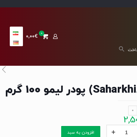
0
0,00€
داخت
0
2,5
(Saharkhiz)
افزودن به سبد