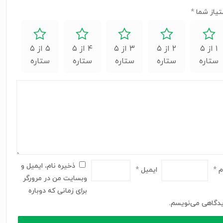
تیاز شما
*
۱ از ۵
۲ از ۵
۳ از ۵
۴ از ۵
۵ از ۵
ستاره
ستاره
ستاره
ستاره
ستاره
ذخیره نام، ایمیل و
م
*
ایمیل
*
وبسایت من در مرورگر
برای زمانی که دوباره
دگاهی می‌نویسم.