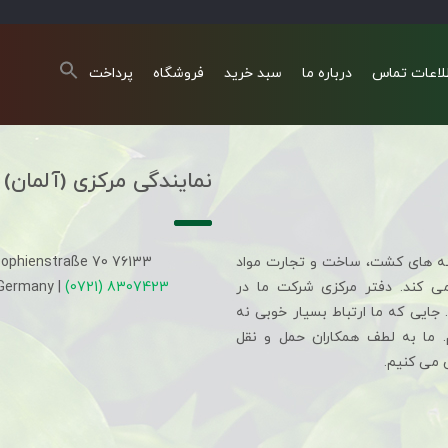
لاعات تماس
درباره ما
سبد خرید
فروشگاه
پرداخت
نمایندگی مرکزی (آلمان)
ه های کشت، ساخت و تجارت مواد
Sophienstraße 70 76133
می کند. دفتر مرکزی شرکت ما در
(0721) 8307423
 Germany |
جایی که ما ارتباط بسیار خوبی نه
م. ما به لطف همکاران حمل و نقل
 می کنیم.