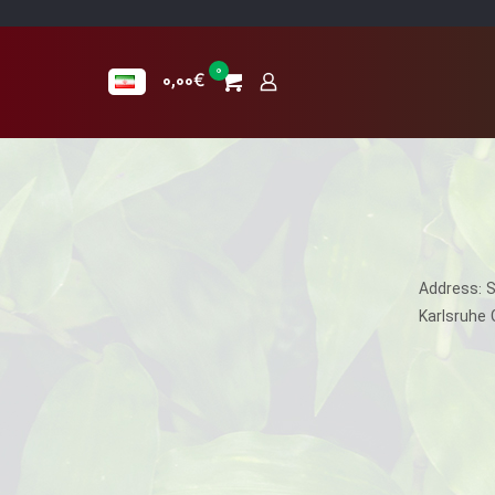
0
0,00€
Address: 
Karlsruhe