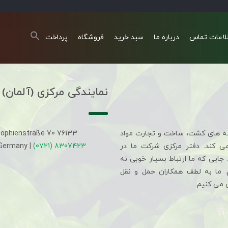
لاعات تماس
درباره ما
سبد خرید
فروشگاه
پرداخت
نمایندگی مرکزی (آلمان)
ه های کشت، ساخت و تجارت مواد
Sophienstraße 70 76133
می کند. دفتر مرکزی شرکت ما در
(0721) 8307423
 Germany |
جایی که ما ارتباط بسیار خوبی نه
م. ما به لطف همکاران حمل و نقل
 می کنیم.