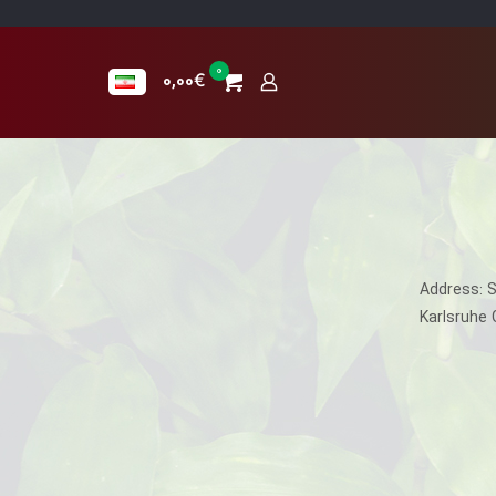
0
0,00€
Address: 
Karlsruhe