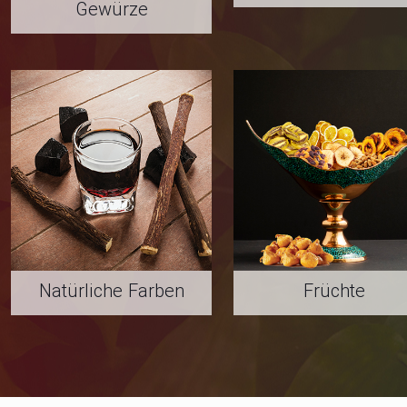
Gewürze
Natürliche Farben
Früchte