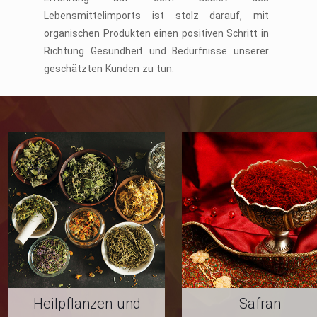
Lebensmittelimports ist stolz darauf, mit
organischen Produkten einen positiven Schritt in
Richtung Gesundheit und Bedürfnisse unserer
geschätzten Kunden zu tun.
Heilpflanzen und
Safran