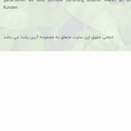
garantieren wir eine schnelle Lieferung unserer Waren an u
Kunden.
تمامی حقوق این سایت متعلق به مجموعه آرین پلنت می باشد.