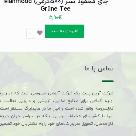
چای محمود سبز (500گرمی) Mahmood
Grüne Tee
5,90
€
افزودن به سبد
0
تماس با ما
شرکت آرین پلنت یک شرکت آلمانی خصوصی است که در زمین
اولیه گیاهی برای صنایع غذایی، آرایشی و دارویی فعالیت 
کارلسروهه واقع شده است و انبار ما در هایدلبرگ مستقر است. 
تنها با کشورهای مختلف اروپایی بلکه در سراسر جهان داری
کارآمدمان، تحویل سریع کالاهای خود را به مشتریان خود تضمین