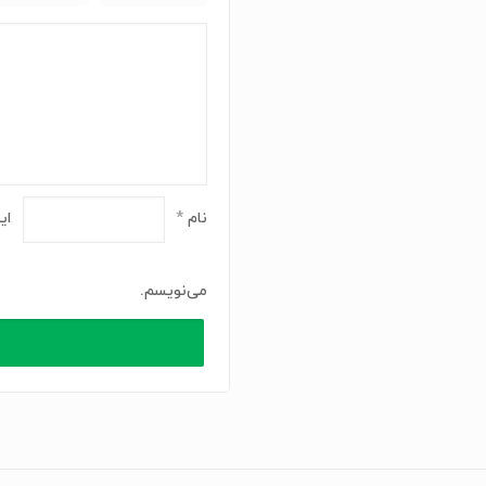
نام
*
ای
می‌نویسم.