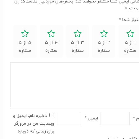
انی ایمیل شما منتشر نخواهد شد.
بخش‌های موردنیاز علامت‌گذاری
ه‌اند
*
تیاز شما
*
۱ از ۵
۲ از ۵
۳ از ۵
۴ از ۵
۵ از ۵
ستاره
ستاره
ستاره
ستاره
ستاره
ذخیره نام، ایمیل و
م
*
ایمیل
*
وبسایت من در مرورگر
برای زمانی که دوباره