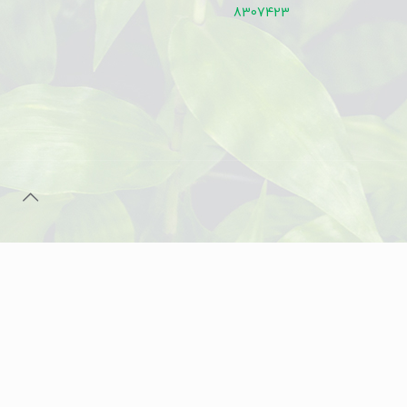
8307423