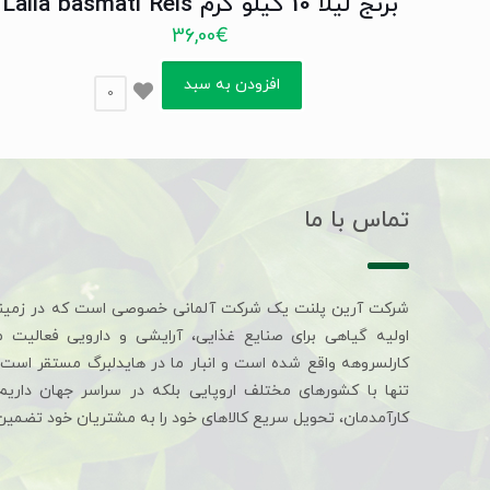
برنج لیلا 10 کیلو گرم Laila basmati Reis
36,00
€
افزودن به سبد
0
تماس با ما
شرکت آرین پلنت یک شرکت آلمانی خصوصی است که در زمین
اولیه گیاهی برای صنایع غذایی، آرایشی و دارویی فعالیت 
کارلسروهه واقع شده است و انبار ما در هایدلبرگ مستقر است. 
تنها با کشورهای مختلف اروپایی بلکه در سراسر جهان داری
کارآمدمان، تحویل سریع کالاهای خود را به مشتریان خود تضمین