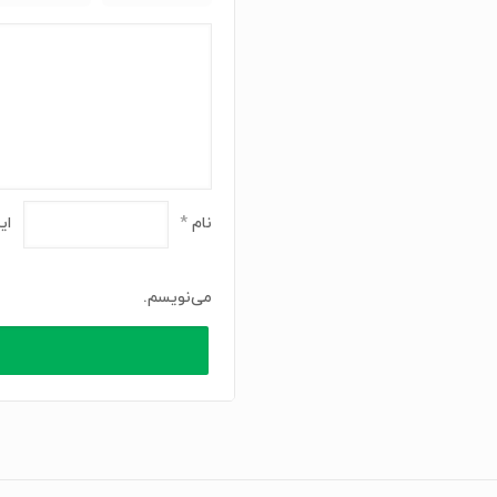
نام
*
ای
می‌نویسم.