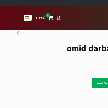
0
0,00€
به سبد