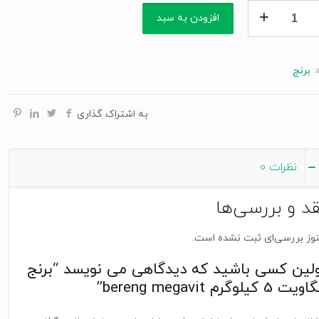
افزودن به سبد
یت
رم
:
برنج
be
me
به اشتراک گذاری
نظرات
0
قد و بررسی‌ها
وز بررسی‌ای ثبت نشده است.
ولین کسی باشید که دیدگاهی می نویسد “برنج
یت 5 کیلوگرم bereng megavit”