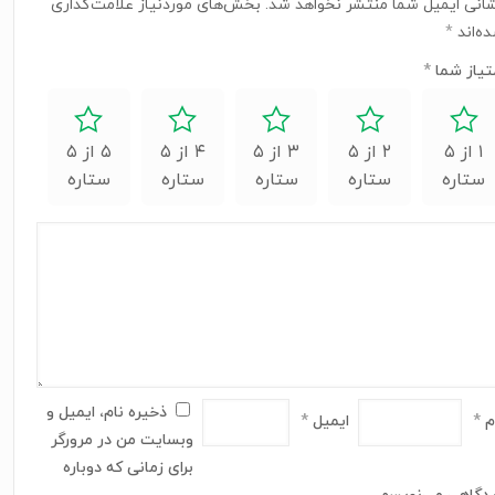
انی ایمیل شما منتشر نخواهد شد.
بخش‌های موردنیاز علامت‌گذاری
ه‌اند
*
تیاز شما
*
۱ از ۵
۲ از ۵
۳ از ۵
۴ از ۵
۵ از ۵
ستاره
ستاره
ستاره
ستاره
ستاره
ذخیره نام، ایمیل و
م
*
ایمیل
*
وبسایت من در مرورگر
برای زمانی که دوباره