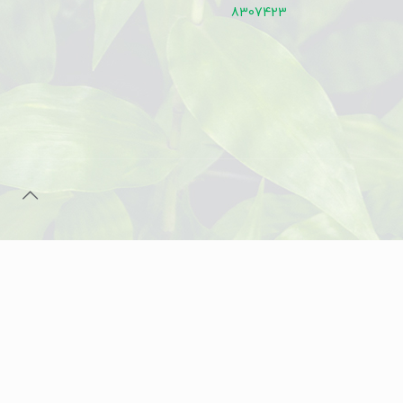
8307423