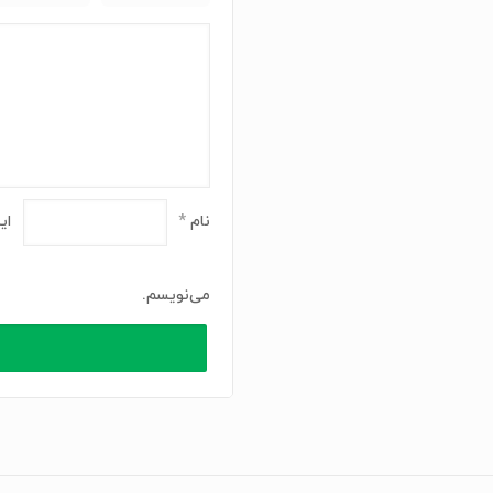
نام
*
ای
می‌نویسم.