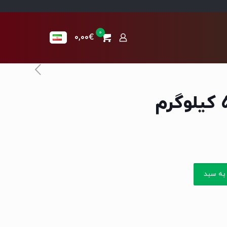
0
0,00€
به سبد