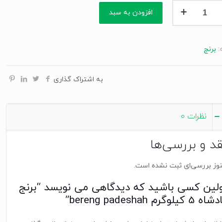
افزودن به سبد
ه
رم
:
برنج
be
pade
به اشتراک گذاری
نظرات
0
قد و بررسی‌ها
وز بررسی‌ای ثبت نشده است.
ولین کسی باشید که دیدگاهی می نویسد “برنج
ه 5 کیلوگرم bereng padeshah”