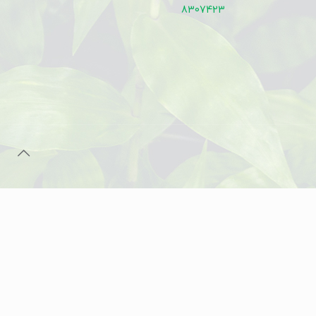
8307423