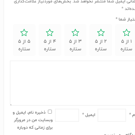
انی ایمیل شما منتشر نخواهد شد.
بخش‌های موردنیاز علامت‌گذاری
ه‌اند
*
تیاز شما
*
۱ از ۵
۲ از ۵
۳ از ۵
۴ از ۵
۵ از ۵
ستاره
ستاره
ستاره
ستاره
ستاره
ذخیره نام، ایمیل و
م
*
ایمیل
*
وبسایت من در مرورگر
برای زمانی که دوباره