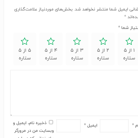
انی ایمیل شما منتشر نخواهد شد.
بخش‌های موردنیاز علامت‌گذاری
ه‌اند
*
تیاز شما
*
۱ از ۵
۲ از ۵
۳ از ۵
۴ از ۵
۵ از ۵
ستاره
ستاره
ستاره
ستاره
ستاره
ذخیره نام، ایمیل و
م
*
ایمیل
*
وبسایت من در مرورگر