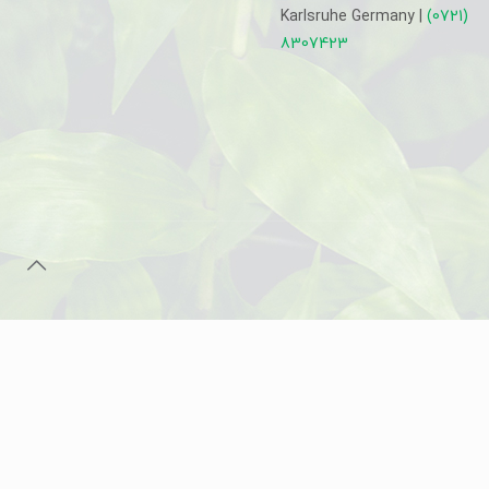
Karlsruhe Germany |
(0721)
8307423