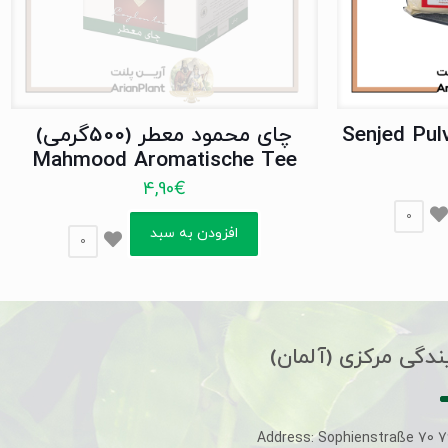
چای محمود معطر (500گرمی)
Mahmood Aromatische Tee
4,90
€
0
افزودن به سبد
0
ندگی مرکزی (آلمان)
Address: Sophienstraße 70 