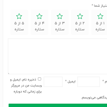
تیاز شما
*
۱ از ۵
۲ از ۵
۳ از ۵
۴ از ۵
۵ از ۵
ستاره
ستاره
ستاره
ستاره
ستاره
ذخیره نام، ایمیل و
م
*
ایمیل
*
وبسایت من در مرورگر
برای زمانی که دوباره
دگاهی می‌نویسم.