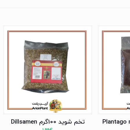
تخم شوید 100گرم Dillsamen