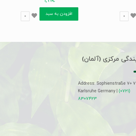
1,99
€
افزودن به سبد
0
0
ندگی مرکزی (آلمان)
Address: Sophienstraße 70 
Karlsruhe Germany |
(0721)
8307423