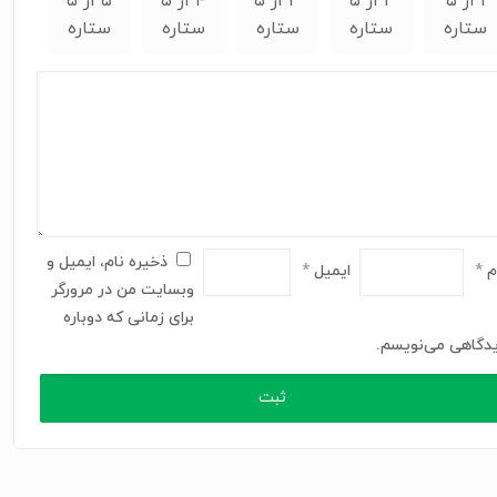
۱ از ۵
۲ از ۵
۳ از ۵
۴ از ۵
۵ از ۵
ستاره
ستاره
ستاره
ستاره
ستاره
ذخیره نام، ایمیل و
م
*
ایمیل
*
وبسایت من در مرورگر
برای زمانی که دوباره
دگاهی می‌نویسم.