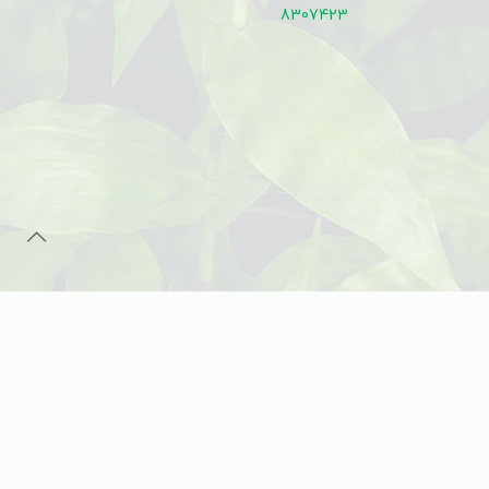
8307423