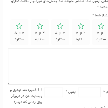
انی ایمیل شما منتشر نخواهد شد.
بخش‌های موردنیاز علامت‌گذاری
ه‌اند
*
تیاز شما
*
۱ از ۵
۲ از ۵
۳ از ۵
۴ از ۵
۵ از ۵
ستاره
ستاره
ستاره
ستاره
ستاره
ذخیره نام، ایمیل و
م
*
ایمیل
*
وبسایت من در مرورگر
برای زمانی که دوباره