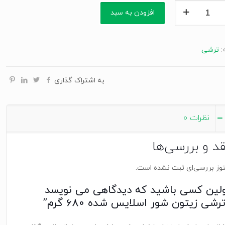
افزودن به سبد
یس
:
ترشی
به اشتراک گذاری
نظرات
0
قد و بررسی‌ها
وز بررسی‌ای ثبت نشده است.
ولین کسی باشید که دیدگاهی می نویسد
رشی زیتون شور اسلایس شده 680 گرم”