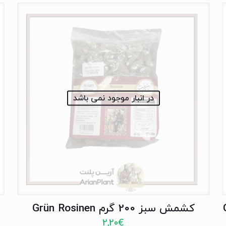
در انبار موجود نمی باشد
کشمش سبز 200 گرم Grün Rosinen
2,20
€