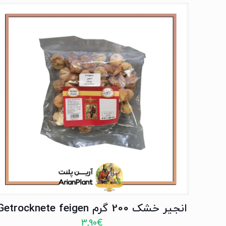
انجیر خشک 200 گرم Getrocknete feigen
3,90
€