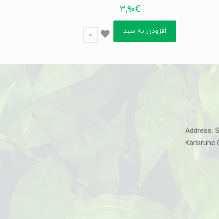
3,90
€
افزودن به سبد
0
Address: 
Karlsruhe