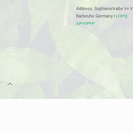
Address: Sophienstraße 70 
Karlsruhe Germany |
(0721)
8307423