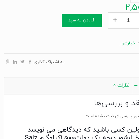
2,5
ور
افزودن به سبد
دولت1.500کیلوگرم
:
خیارشور
Gu
به اشتراک گذاری
نظرات
0
قد و بررسی‌ها
وز بررسی‌ای ثبت نشده است.
ولین کسی باشید که دیدگاهی می نویسد
“خیارشور درجه یک دولت1.500کیلوگرم Salz