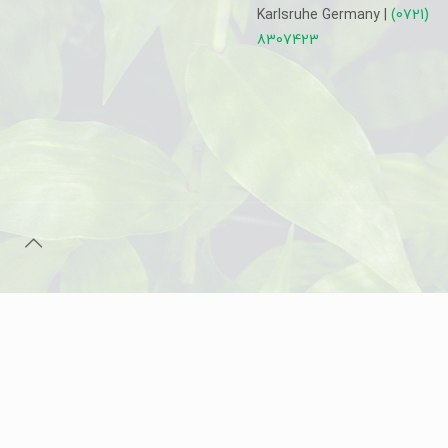
Karlsruhe Germany |
(0721)
8307423