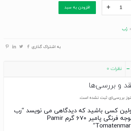
افزودن به سبد
:
رُب
به اشتراک گذاری
P
Tomaten
نظرات
0
قد و بررسی‌ها
وز بررسی‌ای ثبت نشده است.
ولین کسی باشید که دیدگاهی می نویسد “رب
گوجه فرنگی پامیر 670 گرم Pamir
Tomatenmark