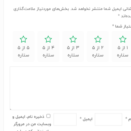
انی ایمیل شما منتشر نخواهد شد.
بخش‌های موردنیاز علامت‌گذاری
ه‌اند
*
تیاز شما
*
۱ از ۵
۲ از ۵
۳ از ۵
۴ از ۵
۵ از ۵
ستاره
ستاره
ستاره
ستاره
ستاره
ذخیره نام، ایمیل و
م
*
ایمیل
*
وبسایت من در مرورگر