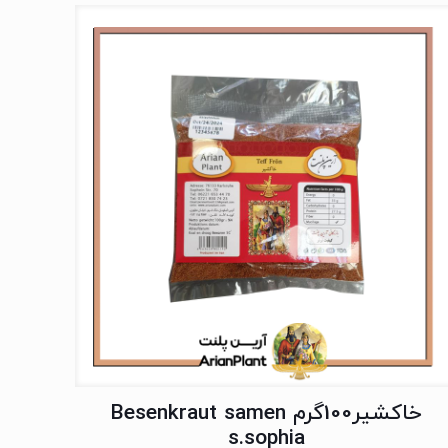
خاکشیر100گرم Besenkraut samen
s.sophia