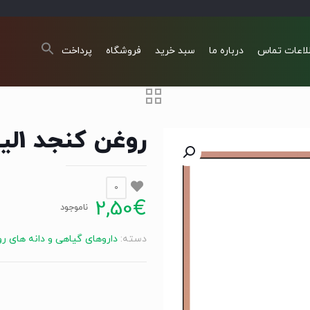
لاعات تماس
درباره ما
سبد خرید
فروشگاه
پرداخت
روغن کنجد 1لیتر Sesamöl
0
2,50
€
ناموجود
دسته:
داروهای گياهی و دانه های ر