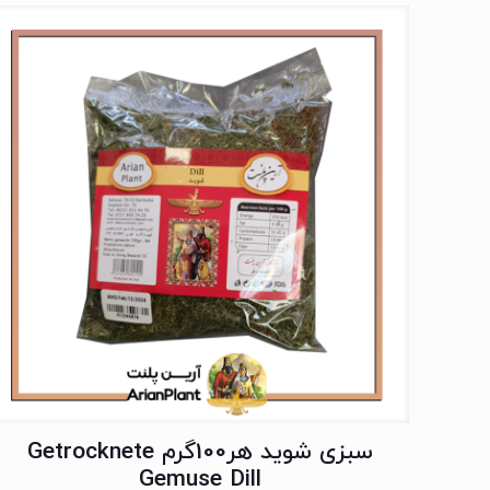
سبزی شوید هر100گرم Getrocknete
Gemuse Dill