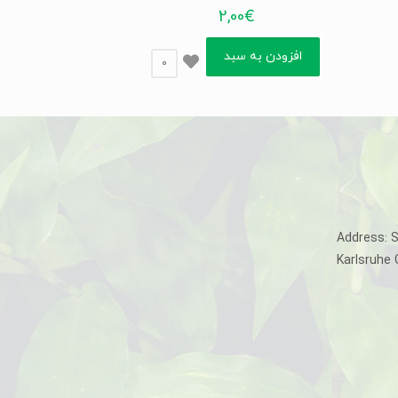
2,00
€
افزودن به سبد
0
Address: 
Karlsruhe