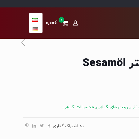
0
0,00€
وغنی
,
روغن های گیاهی
,
محصولات گیاهی
به اشتراک گذاری