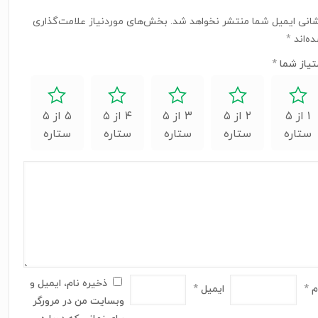
انی ایمیل شما منتشر نخواهد شد.
بخش‌های موردنیاز علامت‌گذاری
ه‌اند
*
تیاز شما
*
۱ از ۵
۲ از ۵
۳ از ۵
۴ از ۵
۵ از ۵
ستاره
ستاره
ستاره
ستاره
ستاره
ذخیره نام، ایمیل و
م
*
ایمیل
*
وبسایت من در مرورگر