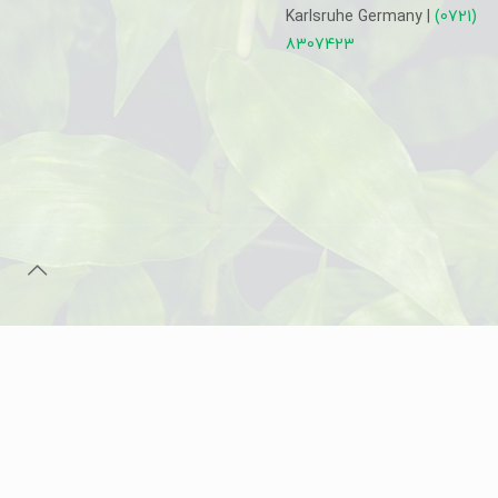
Karlsruhe Germany |
(0721)
8307423