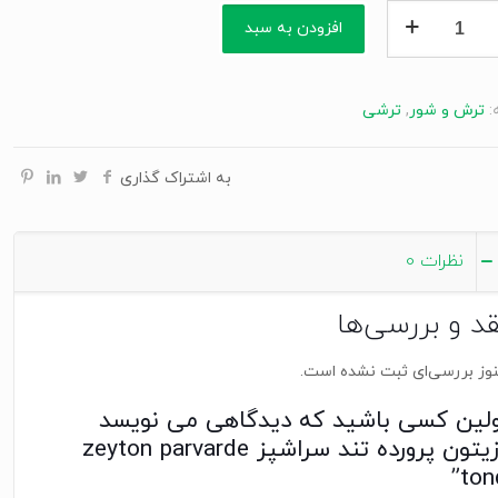
افزودن به سبد
ه
ز
:
ترش و شور
,
ترشی
z
par
به اشتراک گذاری
نظرات
0
قد و بررسی‌ها
وز بررسی‌ای ثبت نشده است.
ولین کسی باشید که دیدگاهی می نویسد
“زیتون پرورده تند سراشپز zeyton parvarde
ton