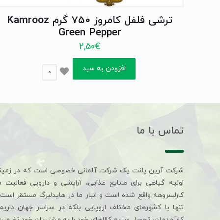
ترشی فلفل کامروز 750 گرم Kamrooz
Green Pepper
2,50
€
افزودن به سبد
0
تماس با ما
شرکت آرین پلنت یک شرکت آلمانی خصوصی است که در زمین
اولیه گیاهی برای صنایع غذایی، آرایشی و دارویی فعالیت 
کارلسروهه واقع شده است و انبار ما در هایدلبرگ مستقر است. 
تنها با کشورهای مختلف اروپایی بلکه در سراسر جهان داری
کارآمدمان، تحویل سریع کالاهای خود را به مشتریان خود تضمین