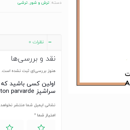
دسته:
ترش و شور
,
ترشی
parvarde
عدد
نظرات
0
نقد و بررسی‌ها
هنوز بررسی‌ای ثبت نشده است.
اولین کسی باشید که 
سراشپز zeyton parvarde”
نشانی ایمیل شما منتشر نخواهد 
امتیاز شما
*