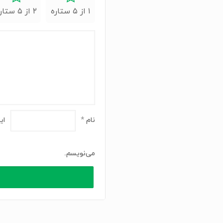
۱ از ۵ ستاره
۲ از ۵ ستاره
نام
*
ای
می‌نویسم.