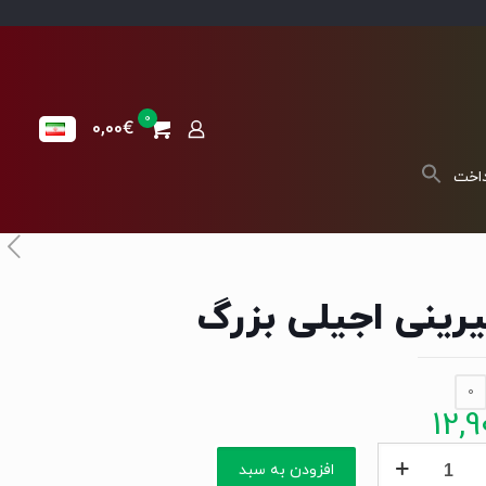
0
0,00€
داخت
رینی اجیلی بزرگ
0
12,9
نی
افزودن به سبد