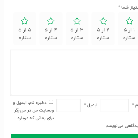
تیاز شما
*
۱ از ۵
۲ از ۵
۳ از ۵
۴ از ۵
۵ از ۵
ستاره
ستاره
ستاره
ستاره
ستاره
ذخیره نام، ایمیل و
م
*
ایمیل
*
وبسایت من در مرورگر
برای زمانی که دوباره
دگاهی می‌نویسم.