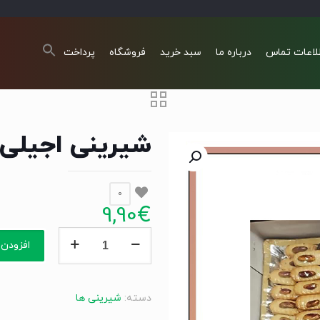
لاعات تماس
درباره ما
سبد خرید
فروشگاه
پرداخت
شیرینی اجیلی
0
9,90
€
شیرینی
افزودن 
اجیلی
کوچک
عدد
دسته:
شیرینی ها