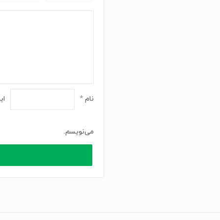
نام
*
ای
می‌نویسم.