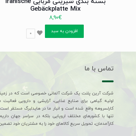
بسته بندی شیرینی مربایی Iranische
Gebäckplatte Mix
8,90
€
افزودن به سبد
0
تماس با ما
شرکت آرین پلنت یک شرکت آلمانی خصوصی است که در زمین
اولیه گیاهی برای صنایع غذایی، آرایشی و دارویی فعالیت 
کارلسروهه واقع شده است و انبار ما در هایدلبرگ مستقر است. 
تنها با کشورهای مختلف اروپایی بلکه در سراسر جهان داری
کارآمدمان، تحویل سریع کالاهای خود را به مشتریان خود تضمین