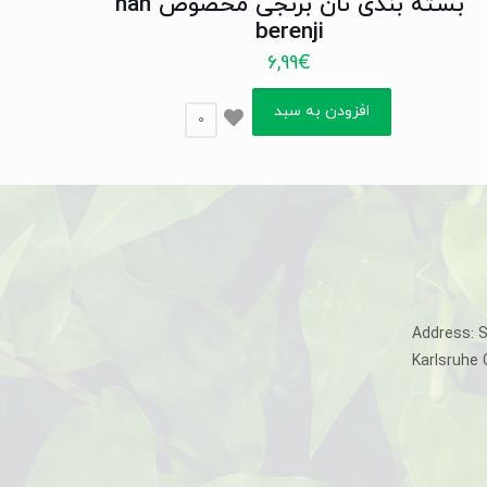
بسته بندی نان برنجی مخصوص nan
berenji
6,99
€
افزودن به سبد
0
Address: 
Karlsruhe