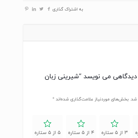
به اشتراک گذاری
دیدگاهی می نویسد “شیرینی زبان
شد.
بخش‌های موردنیاز علامت‌گذاری شده‌اند
*
۳ از ۵ ستاره
۴ از ۵ ستاره
۵ از ۵ ستاره