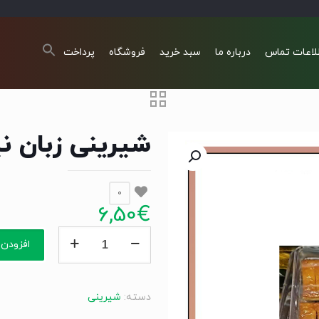
لاعات تماس
درباره ما
سبد خرید
فروشگاه
پرداخت
شیرینی زبان ن
0
6,50
€
شیرینی
افزودن 
زبان
نیوشا
عدد
دسته:
شیرینی