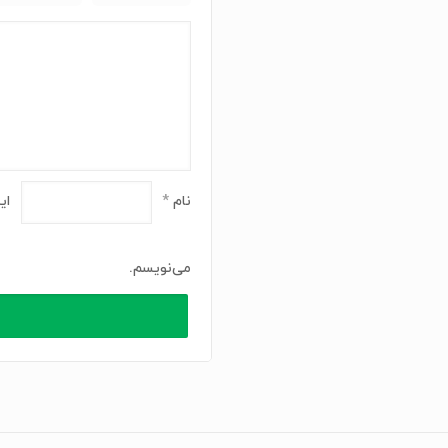
نام
*
ای
می‌نویسم.