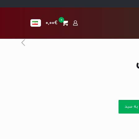
0
0,00€
به سبد