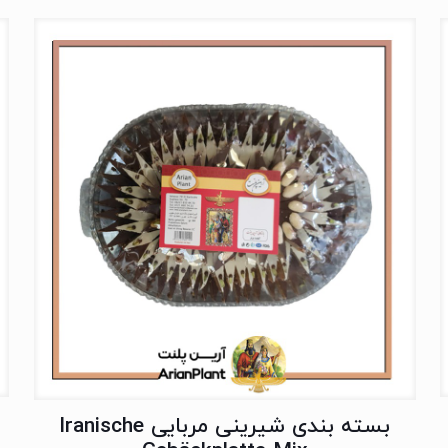
بسته بندی شیرینی مربایی Iranische