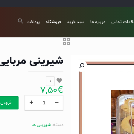
لاعات تماس
درباره ما
سبد خرید
فروشگاه
پرداخت
شیرینی مربایی
0
7,50
€
شیرینی
افزودن 
مربایی
عدد
دسته:
شیرینی ها