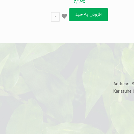
6,90
€
افزودن به سبد
0
Address: 
Karlsruhe