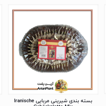
بسته بندی شیرینی مربایی Iranische