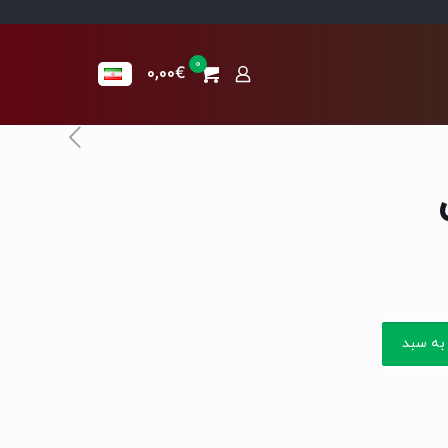
0
0,00€
به سبد