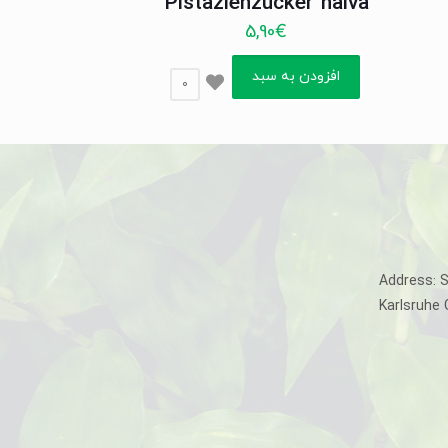
Pistazienzucker halva
5,90
€
افزودن به سبد
0
Address: 
Karlsruhe