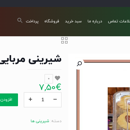
لاعات تماس
درباره ما
سبد خرید
فروشگاه
پرداخت
شیرینی مربایی
0
7,50
€
شیرینی
افزودن 
مربایی
عدد
دسته:
شیرینی ها