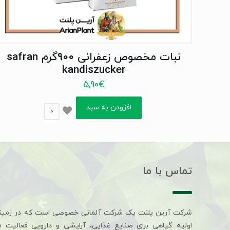
نبات مخصوص زعفرانی 900گرم safran
kandiszucker
5,90
€
افزودن به سبد
0
تماس با ما
شرکت آرین پلنت یک شرکت آلمانی خصوصی است که در زمین
اولیه گیاهی برای صنایع غذایی، آرایشی و دارویی فعالیت 