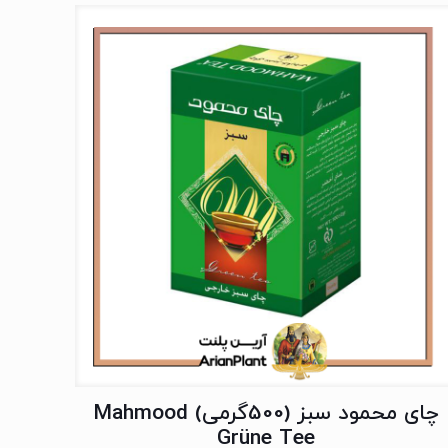
چای محمود سبز (500گرمی) Mahmood
Grüne Tee