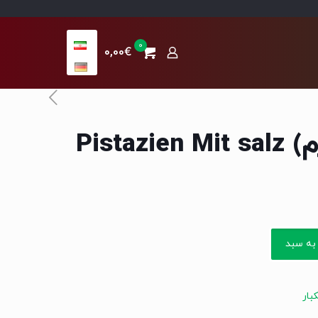
0
0,00€
به سبد
بار