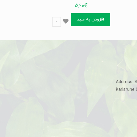
5,90
€
افزودن به سبد
0
Address: 
Karlsruhe