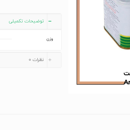
توضیحات تکمیلی
وزن
نظرات
0