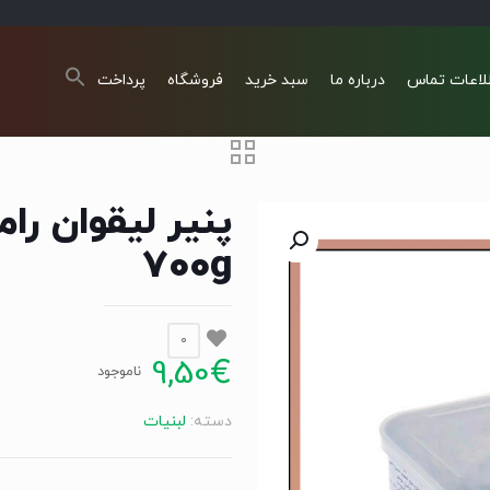
لاعات تماس
درباره ما
سبد خرید
فروشگاه
پرداخت
700g
0
9,50
€
ناموجود
دسته:
لبنیات