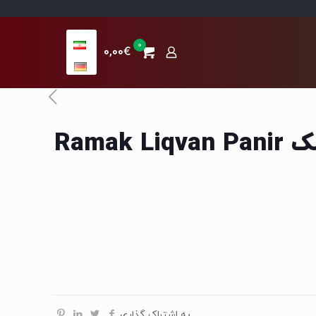
0
0,00€
پنیر لیقوان رامک Ramak Liqvan Panir
به اشتراک گذاری