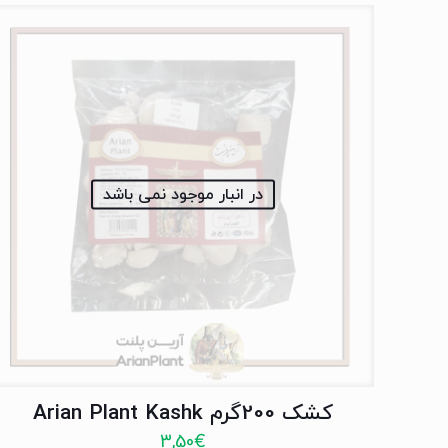
در انبار موجود نمی باشد
کشک 200گرم Arian Plant Kashk
3,50
€