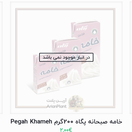
در انبار موجود نمی باشد
خامه صبحانه پگاه 200گرم Pegah Khameh
2,00
€