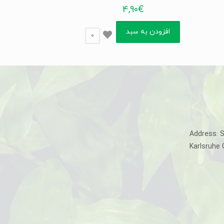
4,90
€
افزودن به سبد
0
Address: 
Karlsruhe