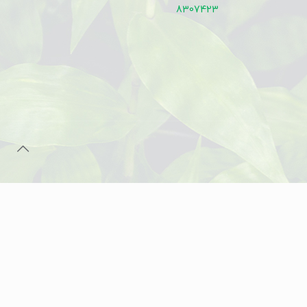
8307423