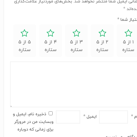
انی ایمیل شما منتشر نخواهد شد.
بخش‌های موردنیاز علامت‌گذاری
ه‌اند
*
تیاز شما
*
۱ از ۵
۲ از ۵
۳ از ۵
۴ از ۵
۵ از ۵
ستاره
ستاره
ستاره
ستاره
ستاره
ذخیره نام، ایمیل و
م
*
ایمیل
*
وبسایت من در مرورگر
برای زمانی که دوباره