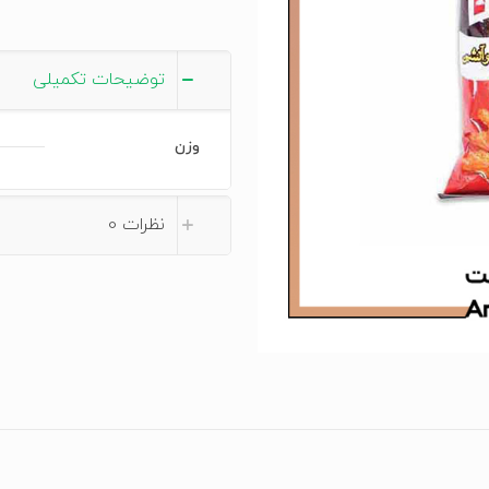
توضیحات تکمیلی
وزن
نظرات
0