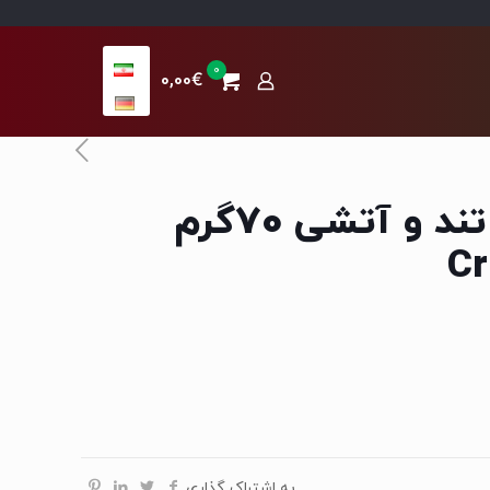
0
0,00€
کرانچی کوچک تند و آتشی 70گرم
Cr
به اشتراک گذاری