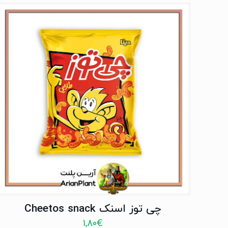
چی توز اسنک Cheetos snack
1,80
€