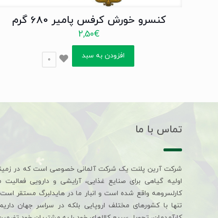
کنسرو خورش کرفس پامیر 680 گرم
2,50
€
افزودن به سبد
0
تماس با ما
شرکت آرین پلنت یک شرکت آلمانی خصوصی است که در زمین
اولیه گیاهی برای صنایع غذایی، آرایشی و دارویی فعالیت 
کارلسروهه واقع شده است و انبار ما در هایدلبرگ مستقر است. 
تنها با کشورهای مختلف اروپایی بلکه در سراسر جهان داری
کارآمدمان، تحویل سریع کالاهای خود را به مشتریان خود تضمین