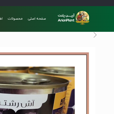
صفحه اصلی
محصولات
اط