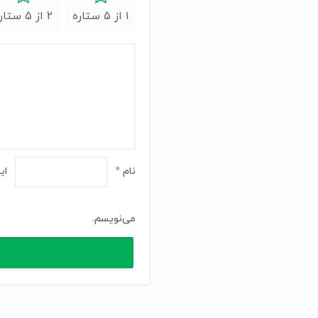
۱ از ۵ ستاره
۲ از ۵ ستاره
نام
*
ای
می‌نویسم.