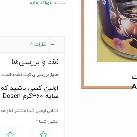
دسته:
خوراک آماده
460گرم
Ash
Eintopf
in
Dosen
نظرات
0
عدد
نقد و بررسی‌ها
هنوز بررسی‌ای ثبت نشده است.
اولین کسی باشید که
سایه 460گرم Ash Eintopf in Dosen”
نشانی ایمیل شما منتشر نخواهد 
امتیاز شما
*