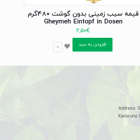
قیمه سیب زمینی بدون گوشت 480گرم
Gheymeh Eintopf in Dosen
2,50
€
افزودن به سبد
0
Address: 
Karlsruhe