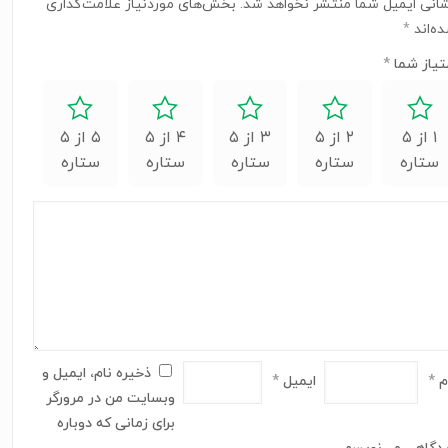
انی ایمیل شما منتشر نخواهد شد.
بخش‌های موردنیاز علامت‌گذاری
ه‌اند
*
تیاز شما
*
۱ از ۵
۲ از ۵
۳ از ۵
۴ از ۵
۵ از ۵
ستاره
ستاره
ستاره
ستاره
ستاره
ذخیره نام، ایمیل و
م
*
ایمیل
*
وبسایت من در مرورگر
برای زمانی که دوباره