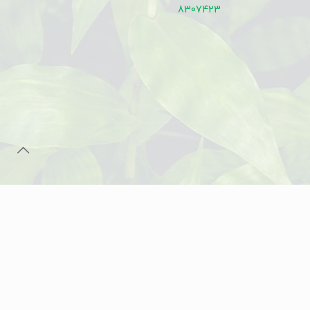
8307423