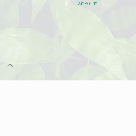
8307423