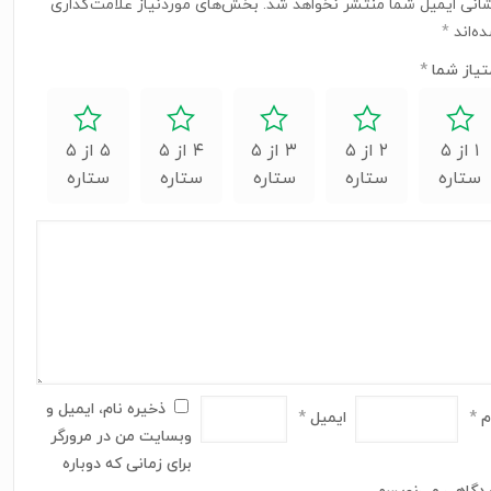
انی ایمیل شما منتشر نخواهد شد.
بخش‌های موردنیاز علامت‌گذاری
ه‌اند
*
تیاز شما
*
۱ از ۵
۲ از ۵
۳ از ۵
۴ از ۵
۵ از ۵
ستاره
ستاره
ستاره
ستاره
ستاره
ذخیره نام، ایمیل و
م
*
ایمیل
*
وبسایت من در مرورگر
برای زمانی که دوباره