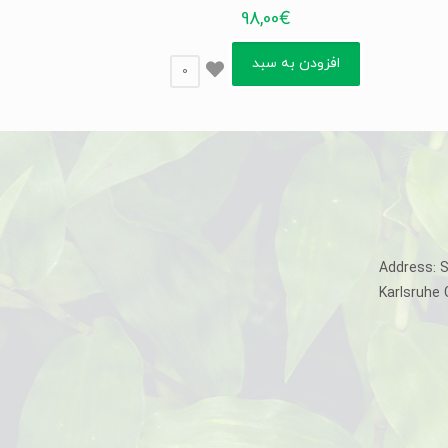
98,00
€
افزودن به سبد
0
Address: 
Karlsruhe