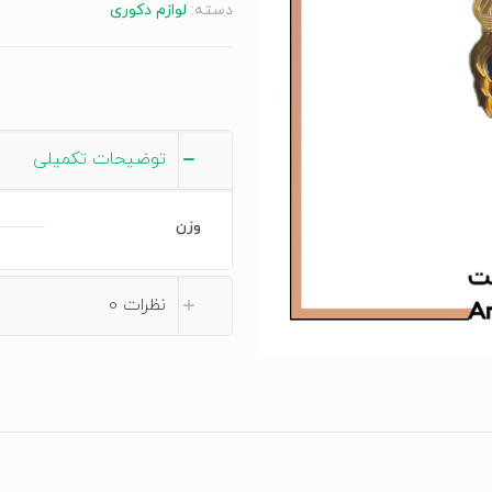
دسته:
لوازم دکوری
Halsketten
عدد
توضیحات تکمیلی
وزن
نظرات
0