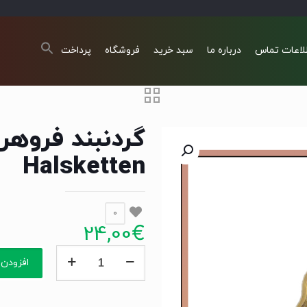
لاعات تماس
درباره ما
سبد خرید
فروشگاه
پرداخت
Halsketten
0
24,00
€
گردنبند
افزودن 
فروهر
20گرم
Farvahar