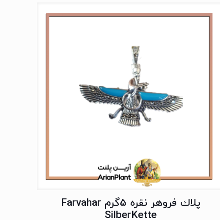
پلاك فروهر نقره 5گرم Farvahar
SilberKette