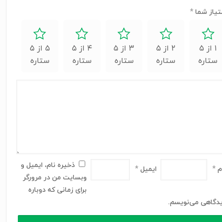
تیاز شما
*
۱ از ۵
۲ از ۵
۳ از ۵
۴ از ۵
۵ از ۵
ستاره
ستاره
ستاره
ستاره
ستاره
ذخیره نام، ایمیل و
م
*
ایمیل
*
وبسایت من در مرورگر
برای زمانی که دوباره
دگاهی می‌نویسم.