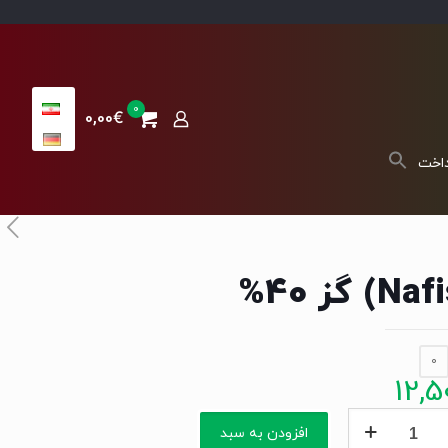
0
0,00€
داخت
0
12,5
(Nafis)
افزودن به سبد