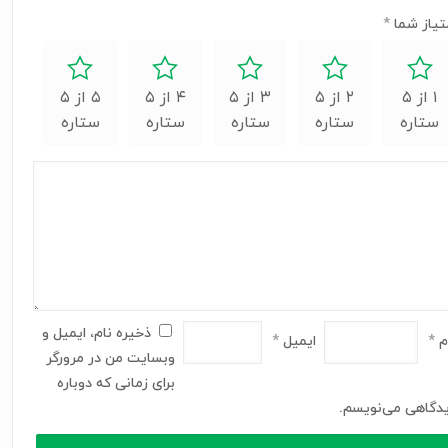
تیاز شما
*
۱ از ۵
۲ از ۵
۳ از ۵
۴ از ۵
۵ از ۵
ستاره
ستاره
ستاره
ستاره
ستاره
ذخیره نام، ایمیل و
م
*
ایمیل
*
وبسایت من در مرورگر
برای زمانی که دوباره
دگاهی می‌نویسم.