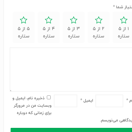
تیاز شما
*
۱ از ۵
۲ از ۵
۳ از ۵
۴ از ۵
۵ از ۵
ستاره
ستاره
ستاره
ستاره
ستاره
ذخیره نام، ایمیل و
م
*
ایمیل
*
وبسایت من در مرورگر
برای زمانی که دوباره
دگاهی می‌نویسم.