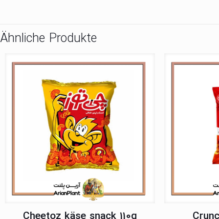
Ähnliche Produkte
Cheetoz käse snack 110g
Crunc