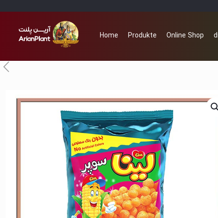
Home
Produkte
Online Shop
d