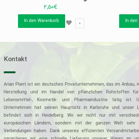
2,50
€
In den Warenkorb
In den
0
Kontakt
Arian Plant ist ein deutsches Privatunternehmen, das im Anbau, i
Herstellung und im Handel von pflanzlichen Rohstoffen für
Lebensmittel-, Kosmetik- und Pharmaindustrie tätig ist. U
Unternehmen hat seinen Hauptsitz in Karlsruhe und unser L
befindet sich in Heidelberg. Wo wir nicht nur mit verschie
europäischen Ländern, sondern mit der ganzen Welt sehr 
Verbindungen haben. Dank unseres effizienten Versandmitarbe
garantieren wir eine schnelle Lieferung unserer Waren an u