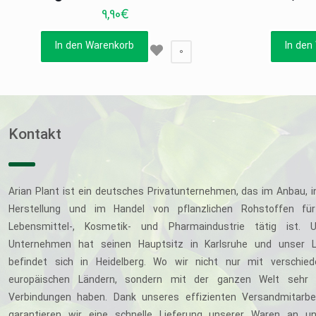
9,90
€
In den Warenkorb
In den
0
Kontakt
Arian Plant ist ein deutsches Privatunternehmen, das im Anbau, i
Herstellung und im Handel von pflanzlichen Rohstoffen für
Lebensmittel-, Kosmetik- und Pharmaindustrie tätig ist. U
Unternehmen hat seinen Hauptsitz in Karlsruhe und unser L
befindet sich in Heidelberg. Wo wir nicht nur mit verschie
europäischen Ländern, sondern mit der ganzen Welt sehr 
Verbindungen haben. Dank unseres effizienten Versandmitarbe
garantieren wir eine schnelle Lieferung unserer Waren an u