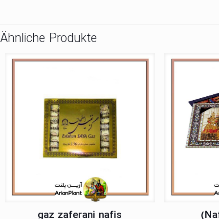
Ähnliche Produkte
gaz zaferani nafis
(Na