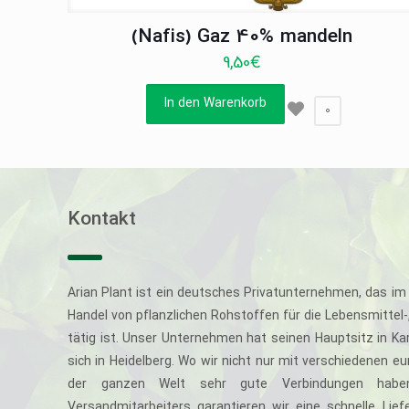
(Nafis) Gaz 40% mandeln
9,50
€
In den Warenkorb
0
Kontakt
Arian Plant ist ein deutsches Privatunternehmen, das im 
Handel von pflanzlichen Rohstoffen für die Lebensmittel
tätig ist. Unser Unternehmen hat seinen Hauptsitz in Ka
sich in Heidelberg. Wo wir nicht nur mit verschiedenen e
der ganzen Welt sehr gute Verbindungen haben
Versandmitarbeiters garantieren wir eine schnelle Li