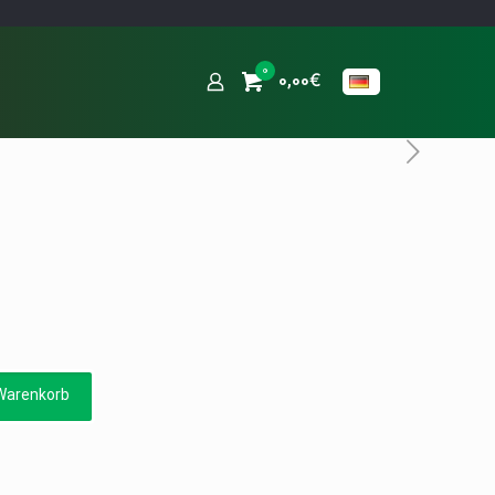
0
0,00€
Warenkorb