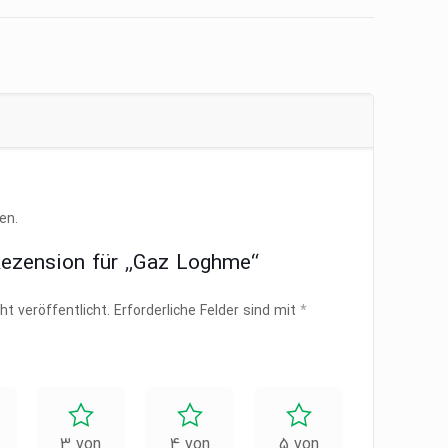
en.
Rezension für „Gaz Loghme“
ht veröffentlicht.
Erforderliche Felder sind mit
*
3 von
4 von
5 von