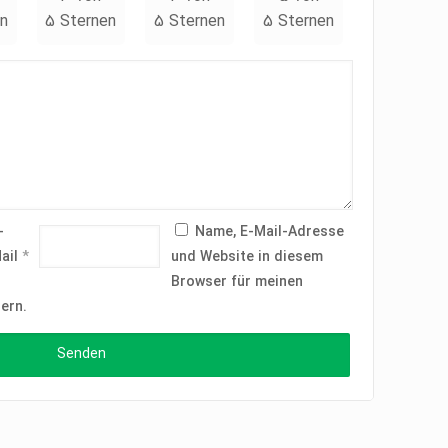
n
5 Sternen
5 Sternen
5 Sternen
-
Name, E-Mail-Adresse
ail
*
und Website in diesem
Browser für meinen
ern.