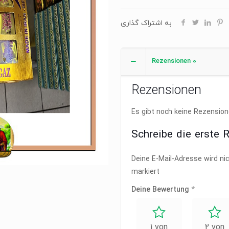
به اشتراک گذاری
Rezensionen
0
Rezensionen
Es gibt noch keine Rezension
Schreibe die erste 
Deine E-Mail-Adresse wird nic
markiert
Deine Bewertung
*
1 von
2 von