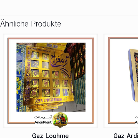
Ähnliche Produkte
Gaz Loghme
Gaz Ard