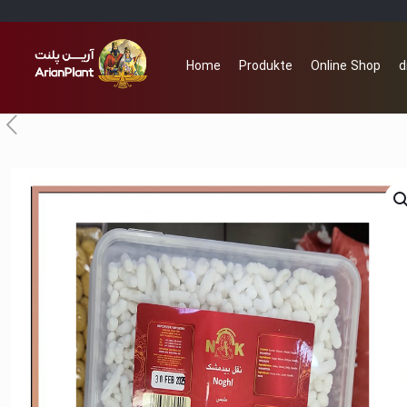
Home
Produkte
Online Shop
d