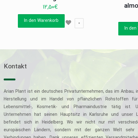
almo
12,50
€
In den Warenkorb
0
In den
Kontakt
Arian Plant ist ein deutsches Privatunternehmen, das im Anbau, i
Herstellung und im Handel von pflanzlichen Rohstoffen für
Lebensmittel-, Kosmetik- und Pharmaindustrie tätig ist. U
Unternehmen hat seinen Hauptsitz in Karlsruhe und unser L
befindet sich in Heidelberg. Wo wir nicht nur mit verschie
europäischen Ländern, sondern mit der ganzen Welt sehr 
Verbindungen haben. Dank unseres effizienten Versandmitarbe