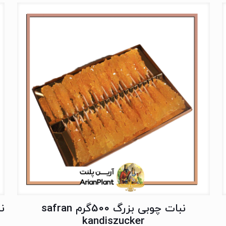
نبات چوبی بزرگ 500گرم safran
نبا
kandiszucker