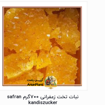
نبات تخت زعفرانی 700گرم safran
kandiszucker