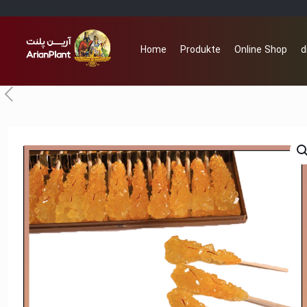
Home
Produkte
Online Shop
d