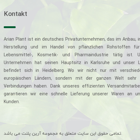
Kontakt
Arian Plant ist ein deutsches Privatunternehmen, das im Anbau, i
Herstellung und im Handel von pflanzlichen Rohstoffen für
Lebensmittel-, Kosmetik- und Pharmaindustrie tätig ist. U
Unternehmen hat seinen Hauptsitz in Karlsruhe und unser L
befindet sich in Heidelberg. Wo wir nicht nur mit verschie
europäischen Ländern, sondern mit der ganzen Welt sehr 
Verbindungen haben. Dank unseres effizienten Versandmitarbe
garantieren wir eine schnelle Lieferung unserer Waren an u
Kunden.
تمامی حقوق این سایت متعلق به مجموعه آرین پلنت می باشد.