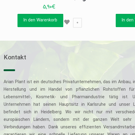
5,90
€
In den Warenkorb
In den
0
Kontakt
Arian Plant ist ein deutsches Privatunternehmen, das im Anbau, i
Herstellung und im Handel von pflanzlichen Rohstoffen für
Lebensmittel-, Kosmetik- und Pharmaindustrie tätig ist. U
Unternehmen hat seinen Hauptsitz in Karlsruhe und unser L
befindet sich in Heidelberg. Wo wir nicht nur mit verschie
europäischen Ländern, sondern mit der ganzen Welt sehr 
Verbindungen haben. Dank unseres effizienten Versandmitarbe
garantieren wir eine schnelle Lieferung unserer Waren an u