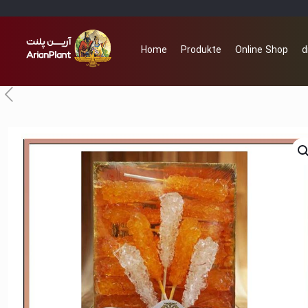
Home
Produkte
Online Shop
d