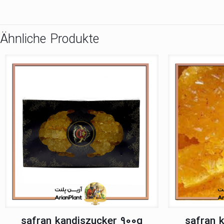
Ähnliche Produkte
safran kandiszucker 900g
safran 