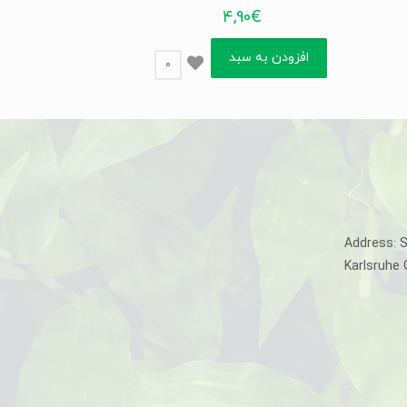
4,90
€
افزودن به سبد
0
Address: 
Karlsruhe