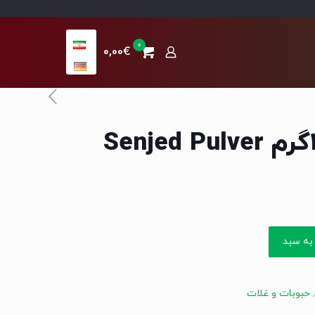
0
0,00€
به سبد
,
حبوبات و غلات