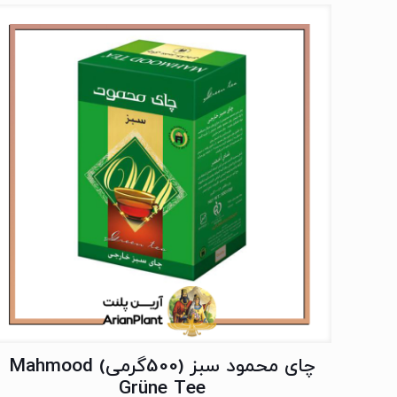
چای محمود سبز (500گرمی) Mahmood
Grüne Tee