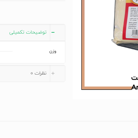
عدد
توضیحات تکمیلی
وزن
نظرات
0