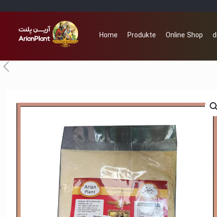
Home
Produkte
Online Shop
d