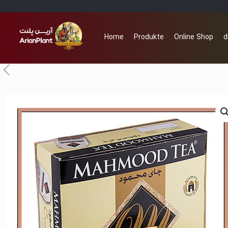
Home
Produkte
Online Shop
d