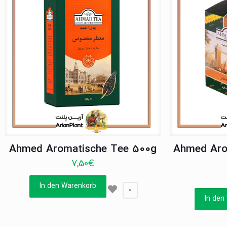
Ahmed Aromatische Tee 500g
Ahmed Aro
7,50
€
In den Warenkorb
0
In den